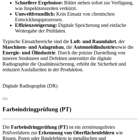
Schnellere Ergebnisse:
Bilder stehen sofort zur Verfügung,
was Inspektionszeiten verkürzt.
Umweltfreundlich:
Kein Einsatz von chemischen
Entwicklungsprozessen.
Effizienzsteigerung:
Digitale Speicherung und einfache
Weitergabe der Prüfdaten.
Typische Einsatzbereiche sind die
Luft- und Raumfahrt
, der
Maschinen- und Anlagenbau
, die
Automobilindustrie
sowie die
Energie- und Ölindustrie
. Durch die präzise Darstellung von
inneren Strukturen und Defekten unterstützt die digitale
Radiographie die Qualitätssicherung, erhöht die Sicherheit und
reduziert Ausfallzeiten in der Produktion.
Digitale Radiographie (DR)
Farbeindringprüfung (PT)
Die
Farbeindringprüfung (PT)
ist ein zerstörungsfreies
Prüfverfahren zur
Erkennung von Oberflächenfehlern
wie
Rissen, Poren oder Bindefehlern in metallischen und