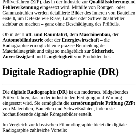
Prüfverfahren (ZfP), das in der Industrie zur
Qualitätssicherung
und
Fehlererkennung
eingesetzt wird. Mithilfe von Röntgen- oder
Gammastrahlen werden detaillierte Bilder des Inneren von Bauteilen
erstellt, um Defekte wie Risse, Lunker oder Schweißnahtfehler
sichtbar zu machen – ganz ohne Beschädigung des Prüfteils.
Ob in der
Luft- und Raumfahrt
, dem
Maschinenbau
, der
Automobilindustrie
oder der
Energiewirtschaft
– die
Radiographie ermöglicht eine präzise Beurteilung der
Materialintegrität und trägt so maßgeblich zur
Sicherheit
,
Zuverlässigkeit
und
Langlebigkeit
von Produkten bei.
Digitale Radiographie (DR)
Die
digitale Radiographie (DR)
ist ein modernes, bildgebendes
Prüfverfahren, das in der industriellen Fertigung und Wartung
eingesetzt wird. Sie ermöglicht die
zerstörungsfreie Prüfung (ZfP)
von Materialien, Bauteilen und Schweißnähten, indem sie
hochauflösende digitale Röntgenbilder erstellt.
Im Vergleich zur klassischen Filmradiographie bietet die digitale
Radiographie zahlreiche Vorteile: