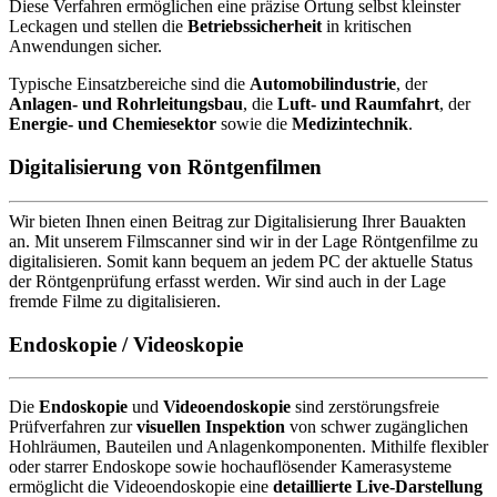
Diese Verfahren ermöglichen eine präzise Ortung selbst kleinster
Leckagen und stellen die
Betriebssicherheit
in kritischen
Anwendungen sicher.
Typische Einsatzbereiche sind die
Automobilindustrie
, der
Anlagen- und Rohrleitungsbau
, die
Luft- und Raumfahrt
, der
Energie- und Chemiesektor
sowie die
Medizintechnik
.
Digitalisierung von Röntgenfilmen
Wir bieten Ihnen einen Beitrag zur Digitalisierung Ihrer Bauakten
an. Mit unserem Filmscanner sind wir in der Lage Röntgenfilme zu
digitalisieren. Somit kann bequem an jedem PC der aktuelle Status
der Röntgenprüfung erfasst werden. Wir sind auch in der Lage
fremde Filme zu digitalisieren.
Endoskopie / Videoskopie
Die
Endoskopie
und
Videoendoskopie
sind zerstörungsfreie
Prüfverfahren zur
visuellen Inspektion
von schwer zugänglichen
Hohlräumen, Bauteilen und Anlagenkomponenten. Mithilfe flexibler
oder starrer Endoskope sowie hochauflösender Kamerasysteme
ermöglicht die Videoendoskopie eine
detaillierte Live-Darstellung