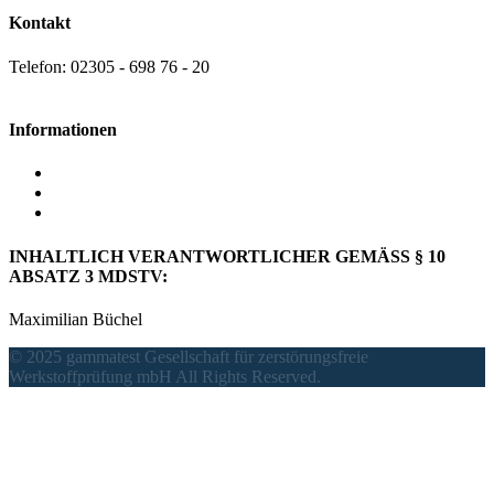
Kontakt
Telefon: 02305 - 698 76 - 20
info@gammatest.de
Informationen
Datenschutz
AGB
Impressum
INHALTLICH VERANTWORTLICHER GEMÄSS § 10
ABSATZ 3 MDSTV:
Maximilian Büchel
© 2025 gammatest Gesellschaft für zerstörungsfreie
Werkstoffprüfung mbH All Rights Reserved.