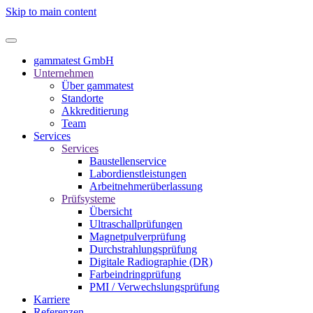
Skip to main content
gammatest GmbH
Unternehmen
Über gammatest
Standorte
Akkreditierung
Team
Services
Services
Baustellenservice
Labordienstleistungen
Arbeitnehmerüberlassung
Prüfsysteme
Übersicht
Ultraschallprüfungen
Magnetpulverprüfung
Durchstrahlungsprüfung
Digitale Radiographie (DR)
Farbeindringprüfung
PMI / Verwechslungsprüfung
Karriere
Referenzen