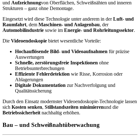
und
Aufzeichnung
von Oberflächen, Schweißnähten und inneren
Strukturen – ganz ohne Demontage.
Eingesetzt wird diese Technologie unter anderem in der
Luft- und
Raumfahrt
, dem
Maschinen- und Anlagenbau
, der
Automobilindustrie
sowie im
Energie- und Rohrleitungssektor
.
Die
Videoendoskopie
bietet wesentliche Vorteile:
Hochauflösende Bild- und Videoaufnahmen
für präzise
Auswertungen
Schnelle, zerstörungsfreie Inspektionen
ohne
Betriebsunterbrechungen
Effiziente Fehlerdetektion
wie Risse, Korrosion oder
Ablagerungen
Digitale Dokumentation
zur Nachverfolgung und
Qualitätssicherung
Durch den Einsatz modernster Videoendoskopie-Technologie lassen
sich
Kosten senken
,
Stillstandszeiten minimieren
und die
Betriebssicherheit
nachhaltig erhöhen.
Bau – und Schweißnahtüberwachung