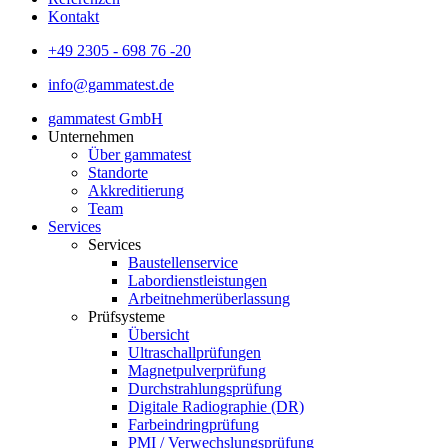
Kontakt
+49 2305 - 698 76 -20
info@gammatest.de
gammatest GmbH
Unternehmen
Über gammatest
Standorte
Akkreditierung
Team
Services
Services
Baustellenservice
Labordienstleistungen
Arbeitnehmerüberlassung
Prüfsysteme
Übersicht
Ultraschallprüfungen
Magnetpulverprüfung
Durchstrahlungsprüfung
Digitale Radiographie (DR)
Farbeindringprüfung
PMI / Verwechslungsprüfung