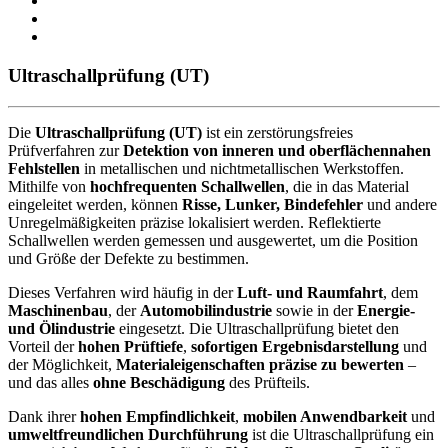
Ultraschallprüfung (UT)
Die
Ultraschallprüfung (UT)
ist ein zerstörungsfreies
Prüfverfahren zur
Detektion von inneren und oberflächennahen
Fehlstellen
in metallischen und nichtmetallischen Werkstoffen.
Mithilfe von
hochfrequenten Schallwellen
, die in das Material
eingeleitet werden, können
Risse, Lunker, Bindefehler
und andere
Unregelmäßigkeiten präzise lokalisiert werden. Reflektierte
Schallwellen werden gemessen und ausgewertet, um die Position
und Größe der Defekte zu bestimmen.
Dieses Verfahren wird häufig in der
Luft- und Raumfahrt
, dem
Maschinenbau
, der
Automobilindustrie
sowie in der
Energie-
und Ölindustrie
eingesetzt. Die Ultraschallprüfung bietet den
Vorteil der
hohen Prüftiefe
,
sofortigen Ergebnisdarstellung
und
der Möglichkeit,
Materialeigenschaften präzise zu bewerten
–
und das alles
ohne Beschädigung
des Prüfteils.
Dank ihrer
hohen Empfindlichkeit
,
mobilen Anwendbarkeit
und
umweltfreundlichen Durchführung
ist die Ultraschallprüfung ein