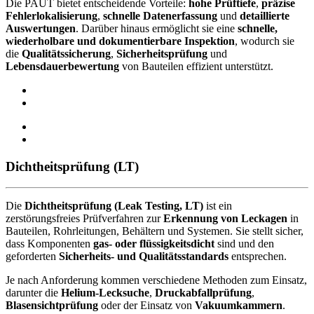
Die PAUT bietet entscheidende Vorteile:
hohe Prüftiefe
,
präzise
Fehlerlokalisierung
,
schnelle Datenerfassung
und
detaillierte
Auswertungen
. Darüber hinaus ermöglicht sie eine
schnelle,
wiederholbare und dokumentierbare Inspektion
, wodurch sie
die
Qualitätssicherung
,
Sicherheitsprüfung
und
Lebensdauerbewertung
von Bauteilen effizient unterstützt.
Dichtheitsprüfung (LT)
Die
Dichtheitsprüfung (Leak Testing, LT)
ist ein
zerstörungsfreies Prüfverfahren zur
Erkennung von Leckagen
in
Bauteilen, Rohrleitungen, Behältern und Systemen. Sie stellt sicher,
dass Komponenten
gas- oder flüssigkeitsdicht
sind und den
geforderten
Sicherheits- und Qualitätsstandards
entsprechen.
Je nach Anforderung kommen verschiedene Methoden zum Einsatz,
darunter die
Helium-Lecksuche
,
Druckabfallprüfung
,
Blasensichtprüfung
oder der Einsatz von
Vakuumkammern
.